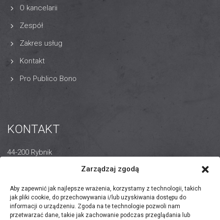
O kancelarii
Zespół
Zakres usług
Kontakt
Pro Publico Bono
KONTAKT
44-200 Rybnik
ul. Wodzisławska 14
Zarządzaj zgodą
+48 32 440 8855
Aby zapewnić jak najlepsze wrażenia, korzystamy z technologii, takich
jak pliki cookie, do przechowywania i/lub uzyskiwania dostępu do
rybnik@zientek.com.pl
informacji o urządzeniu. Zgoda na te technologie pozwoli nam
przetwarzać dane, takie jak zachowanie podczas przeglądania lub