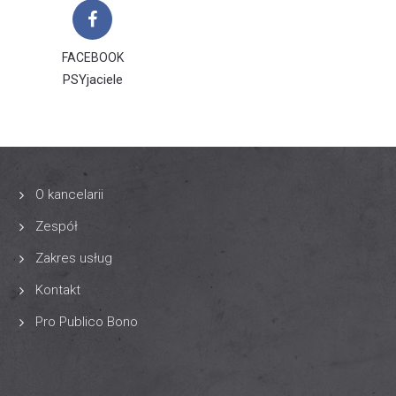
FACEBOOK
PSYjaciele
O kancelarii
Zespół
Zakres usług
Kontakt
Pro Publico Bono