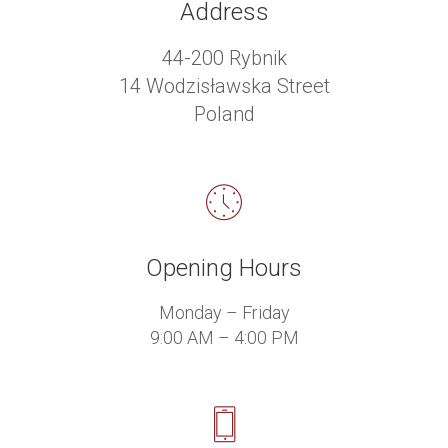
Address
44-200 Rybnik
14 Wodzisławska Street
Poland
Opening Hours
Monday – Friday
9:00 AM – 4:00 PM