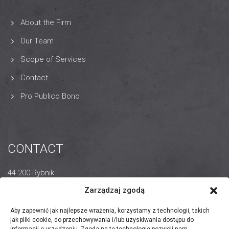
About the Firm
Our Team
Scope of Services
Contact
Pro Publico Bono
CONTACT
44-200 Rybnik
14 Wodzisławska Street
Zarządzaj zgodą
+48 32 440 8855
Aby zapewnić jak najlepsze wrażenia, korzystamy z technologii, takich
jak pliki cookie, do przechowywania i/lub uzyskiwania dostępu do
rybnik@zientek.com.pl