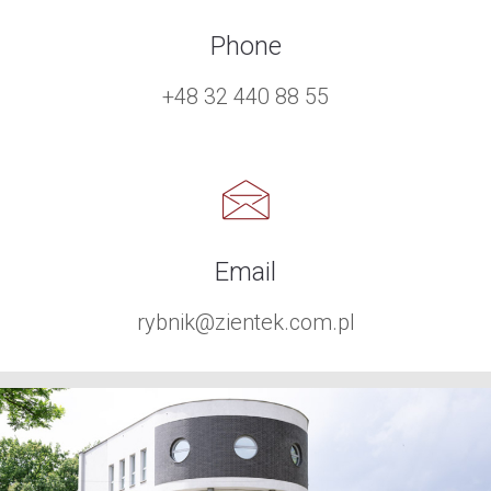
Phone
+48 32 440 88 55
Email
rybnik@zientek.com.pl